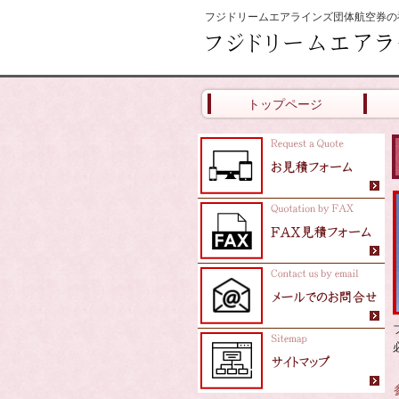
フジドリームエアラインズ団体航空券の
トップページ