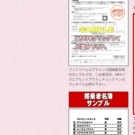
フジドリームエアラインズ団体航空券
のサンプルです。ご出発当日、A4サイ
ズにプリントアウトしチェックインカ
ウンターにお持ち下さい。