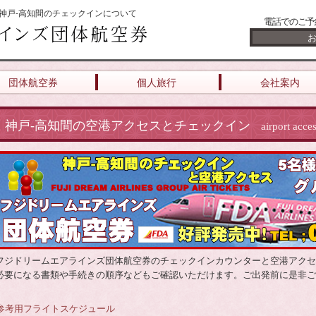
神戸-高知間のチェックインについて
電話でのご予
団体航空券
個人旅行
会社案内
神戸-高知間の空港アクセスとチェックイン
airport acce
フジドリームエアラインズ団体航空券のチェックインカウンターと空港アクセ
必要になる書類や手続きの順序などもご確認いただけます。ご出発前に是非ご
参考用フライトスケジュール