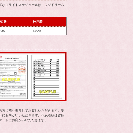
式なフライトスケジュールは、フジドリーム
知発
神戸着
:35
14:20
の方に割り振りしてお渡しいただきます。受
トにお向かいいただきます。代表者様は皆様
ゲートにお向かいいただきます。