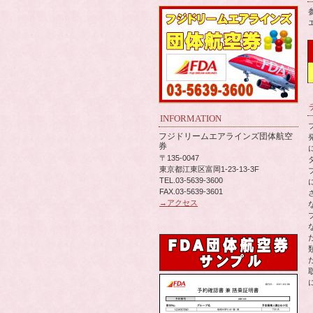
INFORMATION
フジドリームエアラインズ団体航空
券
〒135-0047
東京都江東区富岡1-23-13-3F
TEL.03-5639-3600
FAX.03-5639-3601
→アクセス