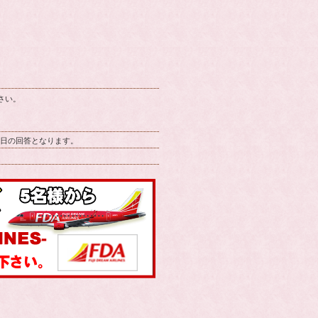
さい。
翌営業日の回答となります。