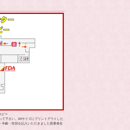
ロビー
って下さい。A4サイズにプリントアウトした
・年齢・性別を記入いただきました搭乗者名