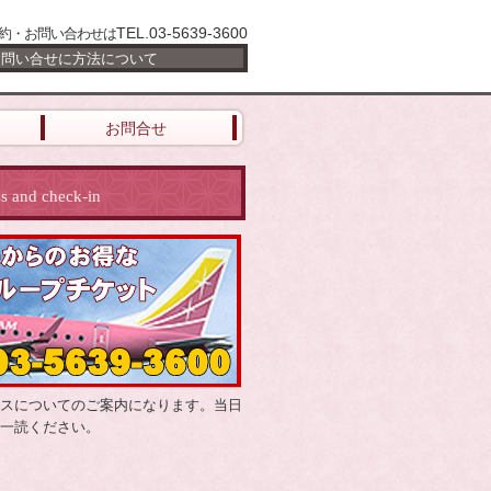
TEL.03-5639-3600
約・お問い合わせは
お問い合せに方法について
お問合せ
ss and check-in
スについてのご案内になります。当日
一読ください。