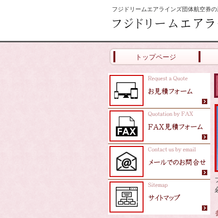
フジドリームエアラインズ団体航空券の
トップページ