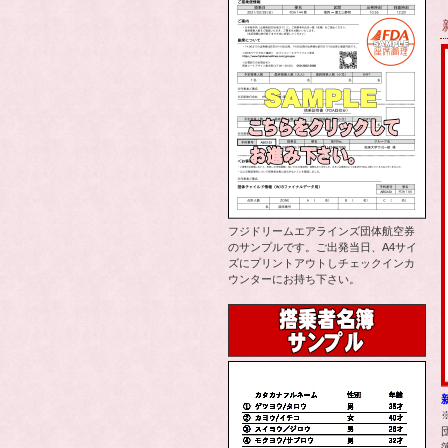
フジドリームエアラインズ団体航空券
のサンプルです。ご出発当日、A4サイ
ズにプリントアウトしチェックインカ
ウンターにお持ち下さい。