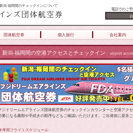
新潟-福岡間のチェックインについて
電話でのご予
団体航空券
個人旅行
会社案内
新潟-福岡間の空港アクセスとチェックイン
airport acce
フジドリームエアラインズ団体航空券のチェックインカウンターと空港アクセ
必要になる書類や手続きの順序などもご確認いただけます。ご出発前に是非ご
参考用フライトスケジュール