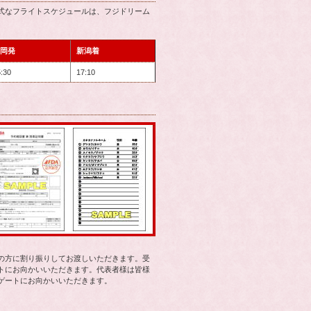
式なフライトスケジュールは、フジドリーム
岡発
新潟着
:30
17:10
の方に割り振りしてお渡しいただきます。受
トにお向かいいただきます。代表者様は皆様
ゲートにお向かいいただきます。