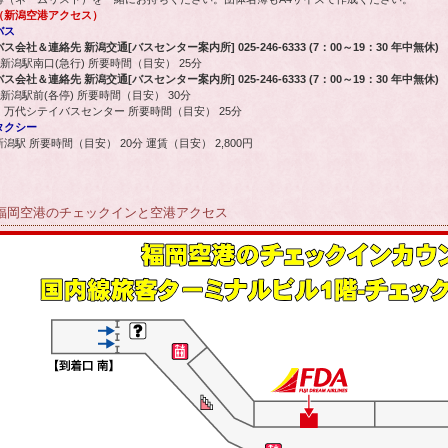
（新潟空港アクセス）
バス
バス会社＆連絡先 新潟交通[バスセンター案内所] 025-246-6333 (7：00～19：30 年中無休)
■新潟駅南口(急行) 所要時間（目安） 25分
バス会社＆連絡先 新潟交通[バスセンター案内所] 025-246-6333 (7：00～19：30 年中無休)
■新潟駅前(各停) 所要時間（目安） 30分
・万代シテイバスセンター 所要時間（目安） 25分
タクシー
新潟駅 所要時間（目安） 20分 運賃（目安） 2,800円
福岡空港のチェックインと空港アクセス