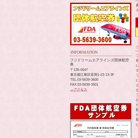
INFORMATION
フジドリームエアラインズ団体航空
券
〒135-0047
東京都江東区富岡1-23-13-3F
TEL.03-5639-3600
FAX.03-5639-3601
→アクセス