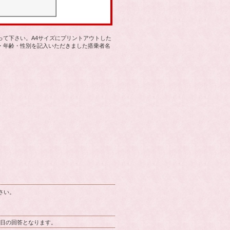
て下さい。A4サイズにプリントアウトした
・年齢・性別を記入いただきました搭乗者名
さい。
翌営業日の回答となります。